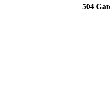
504 Gat